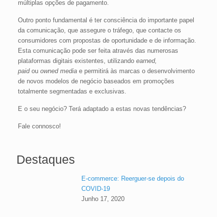
múltiplas opções de pagamento.
Outro ponto fundamental é ter consciência do importante papel
da comunicação, que assegure o tráfego, que contacte os
consumidores com propostas de oportunidade e de informação.
Esta comunicação pode ser feita através das numerosas
plataformas digitais existentes, utilizando
earned,
paid
ou
owned media
e permitirá às marcas o desenvolvimento
de novos modelos de negócio baseados em promoções
totalmente segmentadas e exclusivas.
E o seu negócio? Terá adaptado a estas novas tendências?
Fale connosco!
Destaques
E-commerce: Reerguer-se depois do
COVID-19
Junho 17, 2020