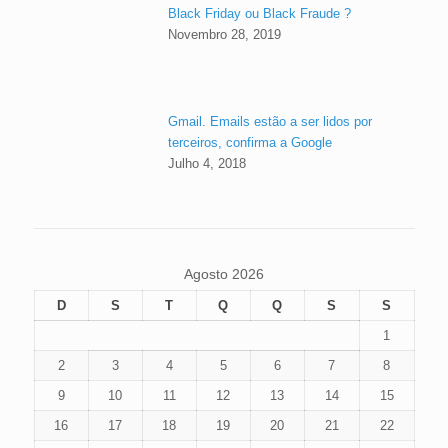
Black Friday ou Black Fraude ?
Novembro 28, 2019
Gmail. Emails estão a ser lidos por
terceiros, confirma a Google
Julho 4, 2018
Agosto 2026
D
S
T
Q
Q
S
S
1
2
3
4
5
6
7
8
9
10
11
12
13
14
15
16
17
18
19
20
21
22