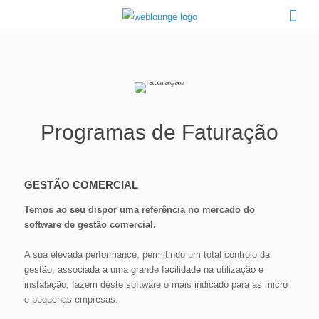
Programas de Faturação
GESTÃO COMERCIAL
Temos ao seu dispor uma referência no mercado do
software de gestão comercial.
A sua elevada performance, permitindo um total controlo da
gestão, associada a uma grande facilidade na utilização e
instalação, fazem deste software o mais indicado para as micro
e pequenas empresas.