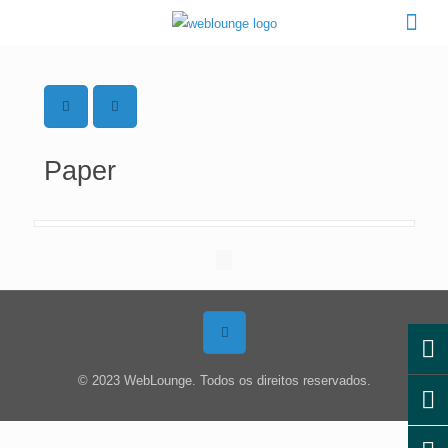
Paper
© 2023 WebLounge. Todos os direitos reservados.